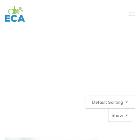
NUESTROS-PRODUCTOS
Default Sorting
Show