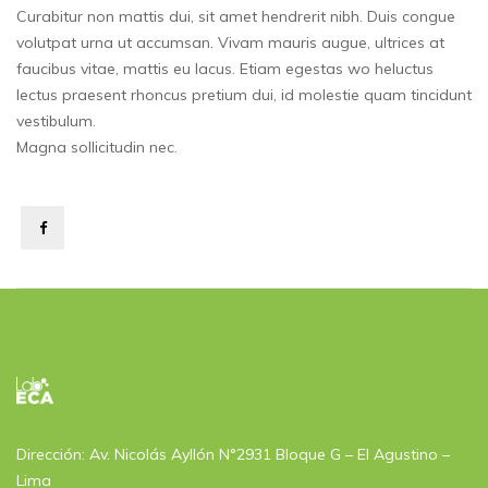
Curabitur non mattis dui, sit amet hendrerit nibh. Duis congue
volutpat urna ut accumsan. Vivam mauris augue, ultrices at
faucibus vitae, mattis eu lacus. Etiam egestas wo heluctus
lectus praesent rhoncus pretium dui, id molestie quam tincidunt
vestibulum.
Magna sollicitudin nec.
Dirección: Av. Nicolás Ayllón N°2931 Bloque G – El Agustino –
Lima