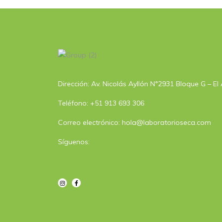
Dirección: Av. Nicolás Ayllón N°2931 Bloque G – El
Teléfono: +51 913 693 306
Correo electrónico: hola@laboratorioseca.com
Síguenos: