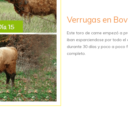
Verrugas en Bov
Este toro de carne empezó a pre
iban esparciendose por todo el 
durante 30 días y poco a poco 
completo.