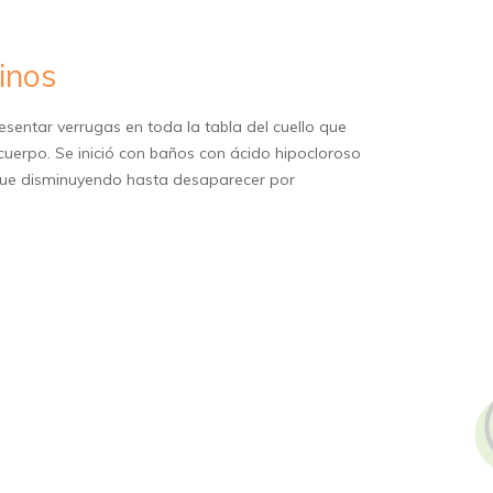
inos
sentar verrugas en toda la tabla del cuello que
cuerpo. Se inició con baños con ácido hipocloroso
fue disminuyendo hasta desaparecer por