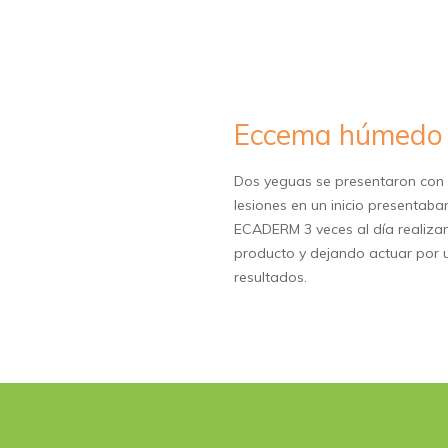
Eccema húmedo 
Dos yeguas se presentaron con l
lesiones en un inicio presentaba
ECADERM 3 veces al día realizan
producto y dejando actuar por u
resultados.