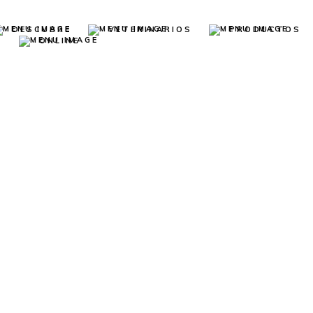
DESCUBRE
VETERINARIOS
PRODUCTOS
S
ONLINE
Médicos Veterinarios