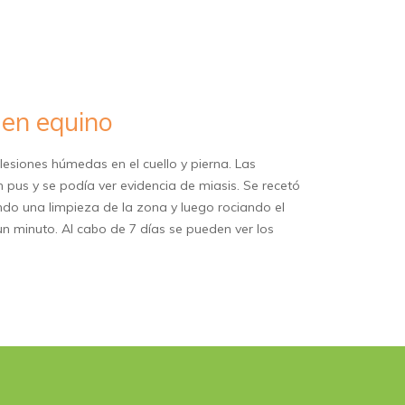
en equino
esiones húmedas en el cuello y pierna. Las
n pus y se podía ver evidencia de miasis. Se recetó
do una limpieza de la zona y luego rociando el
n minuto. Al cabo de 7 días se pueden ver los